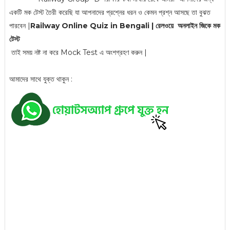
একটি মক টেস্ট তৈরী করেছি যা আপনাদের প্রশ্নের ধরন ও কেমন প্রশ্ন আসছে তা বুঝত
পারবেন |
Railway Online Quiz in Bengali | রেলওয়ে অনলাইন জিকে মক
টেস্ট
তাই সময় নষ্ট না করে Mock Test এ অংশগ্রহণ করুন |
আমাদের সাথে যুক্ত থাকুন :