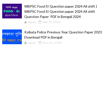
WBPSC Food SI Question paper 2024 All shift |
WBPSC Food SI Question paper 2024 All shift
Question Paper PDF in Bengali 2024
sayan
Mar 31, 2024
Kolkata Police Previous Year Question Paper 2023
Download PDF in Bengali
sayan
Jun 04, 2023