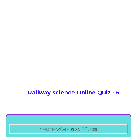
Railway science Online Quiz - 6
সমস্ত মকটেস্টের জন্য 25 মিনিট সময়