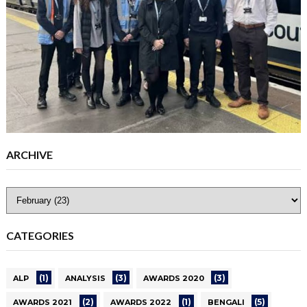
ARCHIVE
CATEGORIES
(1)
(3)
(3)
ALP
ANALYSIS
AWARDS 2020
(2)
(1)
(5)
AWARDS 2021
AWARDS 2022
BENGALI