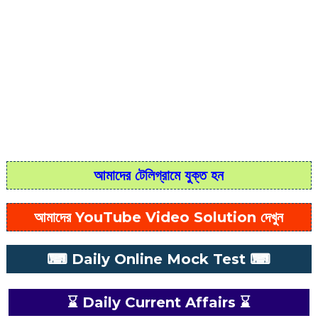
আমাদের টেলিগ্রামে যুক্ত হন
আমাদের YouTube Video Solution দেখুন
⌨ Daily Online Mock Test ⌨
⌛ Daily Current Affairs ⌛