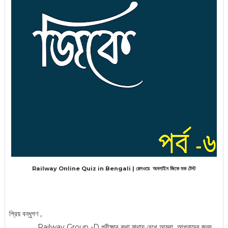
Railway Online Quiz in Bengali | রেলওয়ে অনলাইন জিকে মক টেস্ট
প্রিয় বন্ধুগণ ,
Railway Group -D পরীক্ষার কথা মাথায় রেখে আমরা আপনাদের জন্য