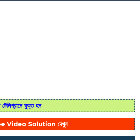
টেলিগ্রামে যুক্ত হন
e Video Solution দেখুন