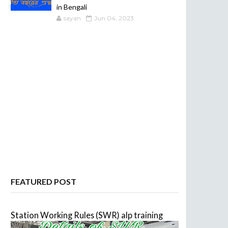
in Bengali
sayan
Jun 04, 2023
FEATURED POST
Station Working Rules (SWR) alp training