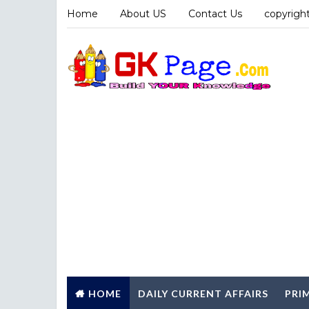
Home
About US
Contact Us
copyright
HOME
DAILY CURRENT AFFAIRS
PRI