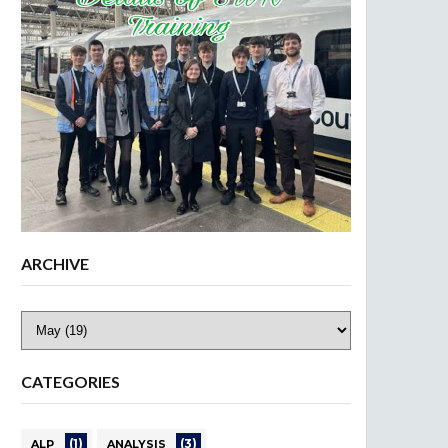
ARCHIVE
CATEGORIES
(1)
(3)
ALP
ANALYSIS