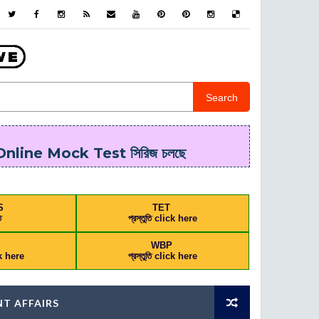
Search
line Mock Test সিরিজ চলছে
S
TET
ি
প্রস্তুতি click here
L
WBP
ick here
প্রস্তুতি click here
T AFFAIRS