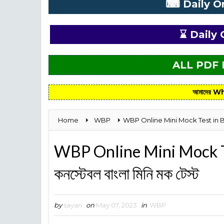
⌨ Daily O
⌛ Daily 
ALL PDF
আমাদের Wh
Home
WBP
WBP Online Mini Mock Test in Bengal
WBP Online Mini Mock Te
কনস্টেবল বাংলা মিনি মক টেস্ট
by
sayan
on
May 07, 2023
in
WBP