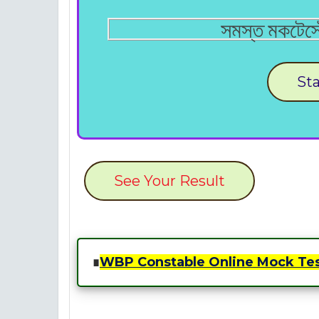
সমস্ত মকটেস্
Sta
See Your Result
∎
WBP Constable Online Mock Te