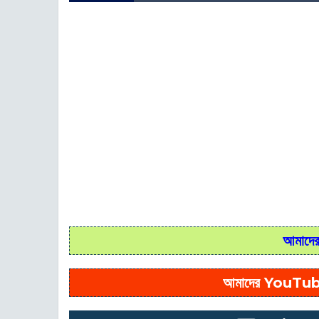
আমাদের 
আমাদের YouTub