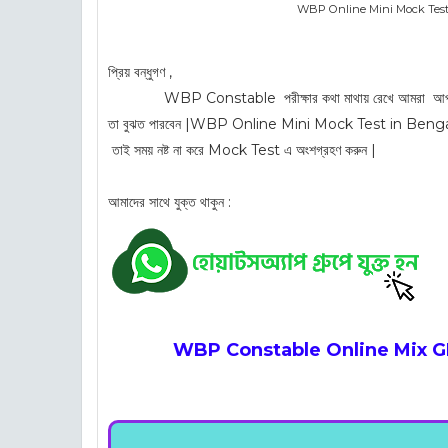
WBP Online Mini Mock Test in B
প্রিয় বন্ধুগণ ,
WBP Constable পরীক্ষার কথা মাথায় রেখে আমরা আপনাদের জন্য
তা বুঝত পারবেন |
WBP Online Mini Mock Test in Bengali | W
তাই সময় নষ্ট না করে Mock Test এ অংশগ্রহণ করুন |
আমাদের সাথে যুক্ত থাকুন :
WBP Constable Online Mix GK 