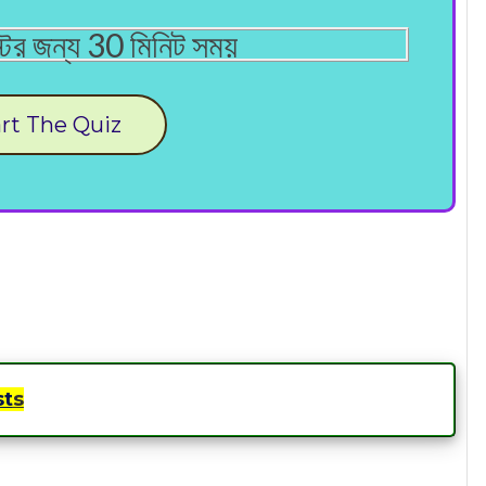
টের জন্য 30 মিনিট সময়
rt The Quiz
st
s