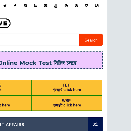
Search
line Mock Test সিরিজ চলছে
S
TET
ি
প্রস্তুতি click here
L
WBP
ick here
প্রস্তুতি click here
T AFFAIRS