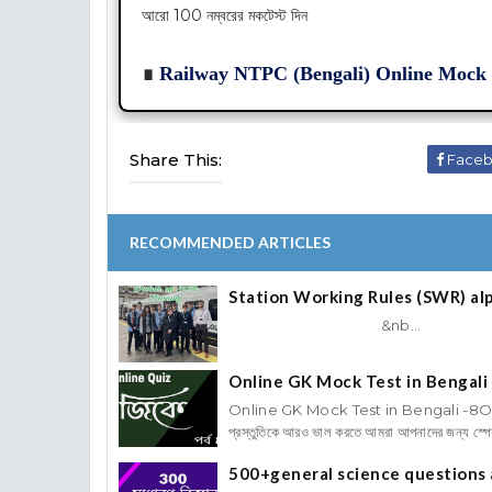
আরো 100 নম্বরের মকটেস্ট দিন
∎
Railway NTPC (Bengali) Online Mock 
Share This:
Face
RECOMMENDED ARTICLES
Station Working Rules (SWR) alp
&nb...
Online GK Mock Test in Bengali
Online GK Mock Test in Bengali -8Onl
প্রস্তুতিকে আরও ভাল করতে আমরা আপনাদের জন্য স্পে
500+general science questions and a