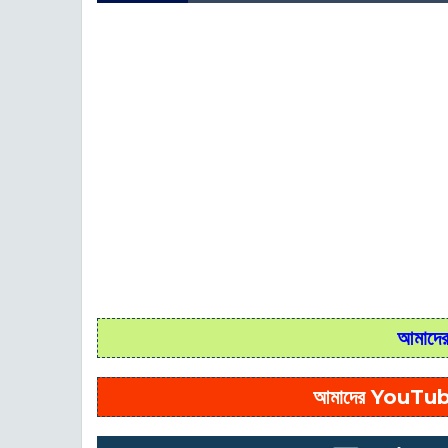
আমাদের 
আমাদের YouTub