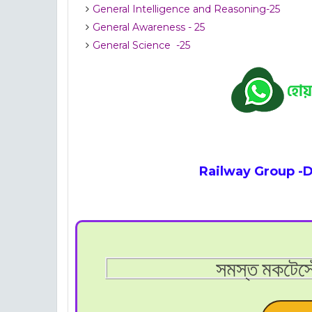
General Intelligence and Reasoning-25
General Awareness - 25
General Science -25
Railway Group -D
সমস্ত মকটেস্