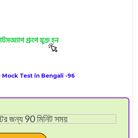
 Mock Test in Bengali
-96
টের জন্য 90 মিনিট সময়