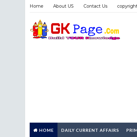
Home
About US
Contact Us
copyright
HOME
DAILY CURRENT AFFAIRS
PRI