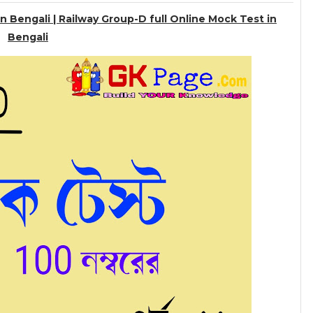
n Bengali | Railway Group-D full Online Mock Test in
Bengali