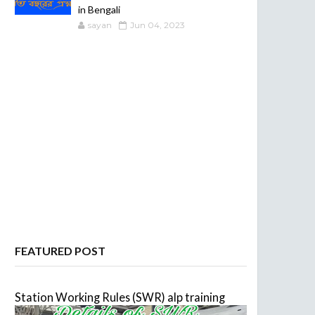
in Bengali
sayan
Jun 04, 2023
FEATURED POST
Station Working Rules (SWR) alp training