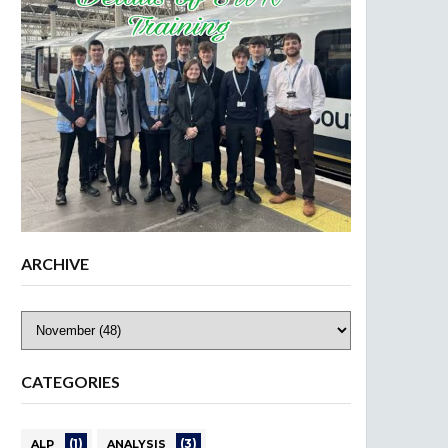
ARCHIVE
CATEGORIES
(1)
(3)
ALP
ANALYSIS