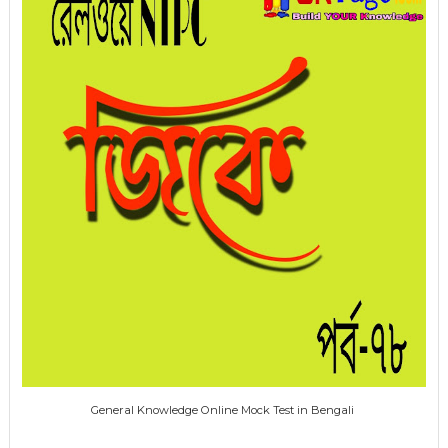
General Knowledge Online Mock Test in Bengali