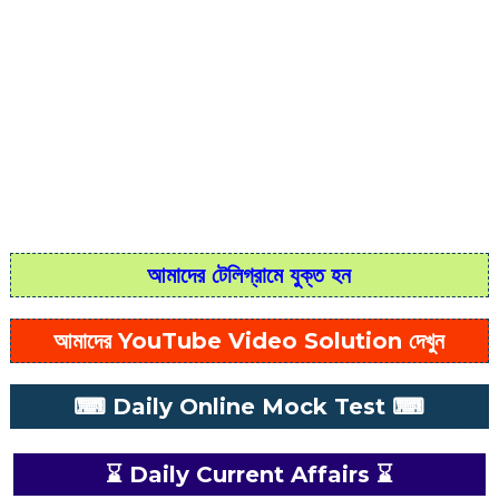
আমাদের টেলিগ্রামে যুক্ত হন
আমাদের YouTube Video Solution দেখুন
⌨ Daily Online Mock Test ⌨
⌛ Daily Current Affairs ⌛