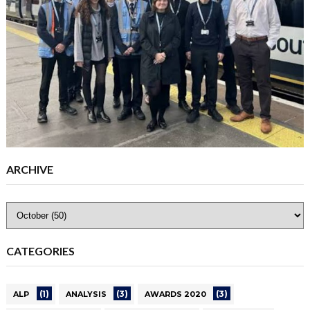
ARCHIVE
CATEGORIES
(1)
(3)
(3)
ALP
ANALYSIS
AWARDS 2020