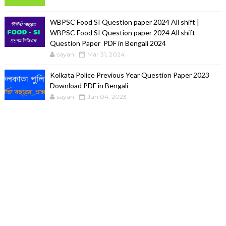
WBPSC Food SI Question paper 2024 All shift |
WBPSC Food SI Question paper 2024 All shift
Question Paper PDF in Bengali 2024
sayan
Mar 31, 2024
Kolkata Police Previous Year Question Paper 2023
Download PDF in Bengali
sayan
Jun 04, 2023