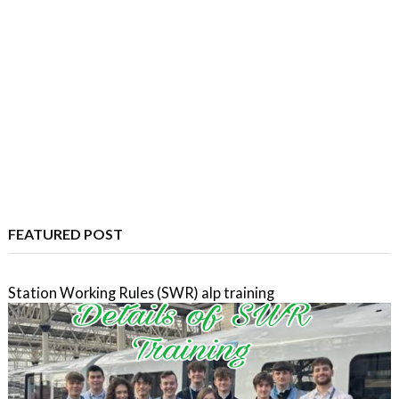
FEATURED POST
Station Working Rules (SWR) alp training