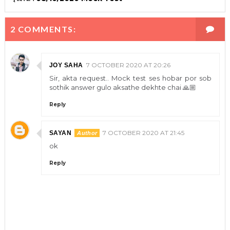
2 COMMENTS:
7 OCTOBER 2020 AT 20:26
JOY SAHA
Sir, akta request.. Mock test ses hobar por sob
sothik answer gulo aksathe dekhte chai 🙏🏼
Reply
7 OCTOBER 2020 AT 21:45
SAYAN
ok
Reply