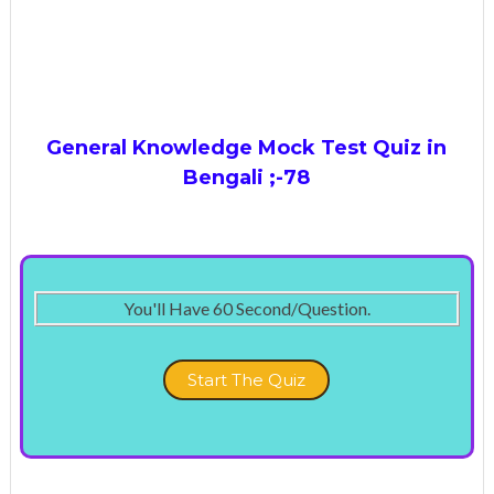
General Knowledge Mock Test
Quiz in
Bengali ;-78
You'll Have 60 Second/Question.
Start The Quiz