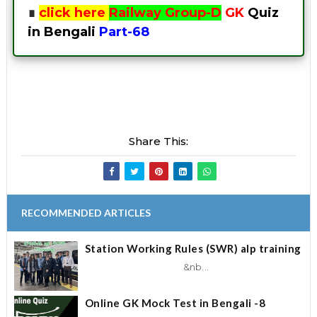
∎
click here
Railway Group-D
GK
Quiz
in Bengali
Part-68
Share This:
RECOMMENDED ARTICLES
Station Working Rules (SWR) alp training
&nb...
Online GK Mock Test in Bengali -8