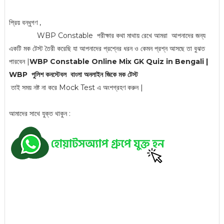
প্রিয় বন্ধুগণ ,
WBP Constable পরীক্ষার কথা মাথায় রেখে আমরা আপনাদের জন্য
একটি মক টেস্ট তৈরী করেছি যা আপনাদের প্রশ্নের ধরন ও কেমন প্রশ্ন আসছে তা বুঝত
পারবেন |
WBP Constable Online Mix GK Quiz in Bengali |
WBP পুলিশ কনস্টেবল বাংলা অনলাইন জিকে মক টেস্ট
তাই সময় নষ্ট না করে Mock Test এ অংশগ্রহণ করুন |
আমাদের সাথে যুক্ত থাকুন :