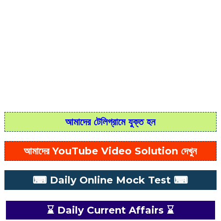
আমাদের টেলিগ্রামে যুক্ত হন
আমাদের YouTube Video Solution দেখুন
⌨ Daily Online Mock Test ⌨
⌛ Daily Current Affairs ⌛