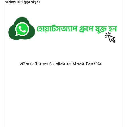
আমাদের সাথে যুক্ত থাকুন :
তাই আর দেরী না করে নিচে click করে Mock
Test দিন