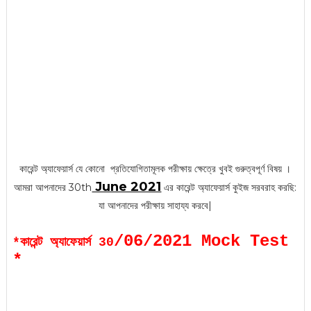
কারেন্ট অ্যাফেয়ার্স
যে কোনো প্রতিযোগিতামূলক পরী
ক্ষায় ক্ষেত্রে খুবই গুরুত্বপূর্ণ বিষয় ।
June 2021
আমরা আপনাদের 30th
এর কারেন্ট অ্যাফেয়ার্স কুইজ সরবরাহ করছি:
যা আপনাদের
পরীক্ষায় সাহায্য করবে|
/06/2021 Mock Test
*কারেন্ট অ্যাফেয়ার্স 30
*