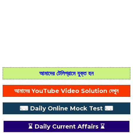
আমাদের টেলিগ্রামে যুক্ত হন
আমাদের YouTube Video Solution দেখুন
⌨ Daily Online Mock Test ⌨
⌛ Daily Current Affairs ⌛