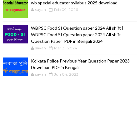
wb special educator syllabus 2025 download
sayan
Feb 09, 2026
WBPSC Food SI Question paper 2024 All shift |
WBPSC Food SI Question paper 2024 All shift
Question Paper PDF in Bengali 2024
sayan
Mar 31, 2024
Kolkata Police Previous Year Question Paper 2023
Download PDF in Bengali
sayan
Jun 04, 2023