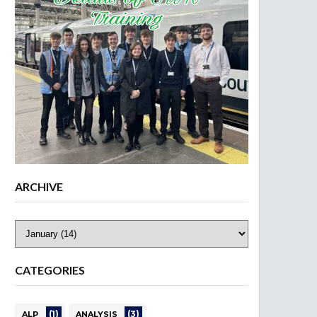
ARCHIVE
CATEGORIES
(1)
(3)
ALP
ANALYSIS