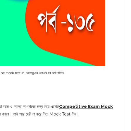
Mock test in Bengali-রেলওয়ে মক টেস্ট বাংলায়
জ ও আমরা আপনাদের জন্য নিয়ে এসেছি
Competitive Exam Mock
ায্য করবে | তাই আর দেরী না করে নিচে Mock Test দিন |