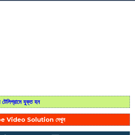
টেলিগ্রামে যুক্ত হন
e Video Solution দেখুন