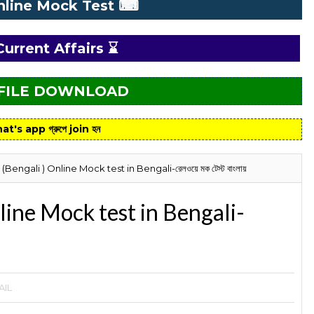
nline Mock Test ⌨
Current Affairs ⌛
 FILE DOWNLOAD
at's app গ্রুপে join হন
engali ) Online Mock test in Bengali-রেলওয়ে মক টেস্ট বাংলায়
ine Mock test in Bengali-
AIL