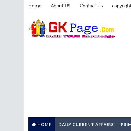
Home
About US
Contact Us
copyright
HOME
DAILY CURRENT AFFAIRS
PRI