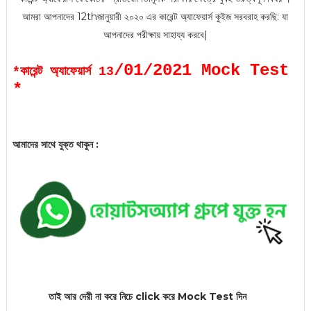
আমরা আপনাদের 12thজানুয়ারী
২০২০ এর কারেন্ট অ্যাফেয়ার্স কুইজ সরবরাহ করছি: যা
আপনাদের
পরীক্ষায় সাহায্য করবে|
/01/2021 Mock Test
*কারেন্ট অ্যাফেয়ার্স 13
*
আমাদের সাথে যুক্ত থাকুন :
তাই আর দেরী না করে নিচে click করে Mock
Test দিন