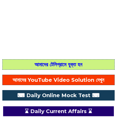
আমাদের টেলিগ্রামে যুক্ত হন
আমাদের YouTube Video Solution দেখুন
⌨ Daily Online Mock Test ⌨
⌛ Daily Current Affairs ⌛