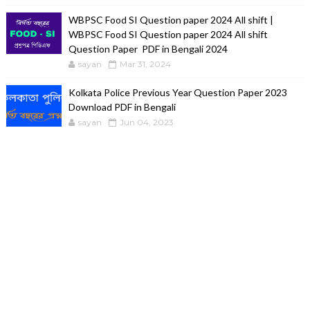
WBPSC Food SI Question paper 2024 All shift |
WBPSC Food SI Question paper 2024 All shift
Question Paper PDF in Bengali 2024
sayan
Mar 31, 2024
Kolkata Police Previous Year Question Paper 2023
Download PDF in Bengali
sayan
Jun 04, 2023