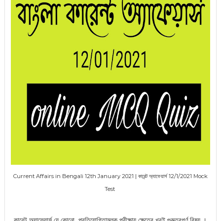
Current Affairs in Bengali 12th January 2021 | কারেন্ট অ্যাফেয়ার্স 12/1/2021 Mock
Test
কারেন্ট অ্যাফেয়ার্স
যে কোনো প্রতিযোগিতামূলক পরী
ক্ষায় ক্ষেত্রে খুবই গুরুত্বপূর্ণ বিষয় ।