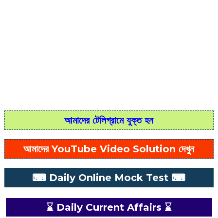
আমাদের টেলিগ্রামে যুক্ত হন
আমাদের YouTube Video Solution দেখুন
⌨ Daily Online Mock Test ⌨
⌛ Daily Current Affairs ⌛