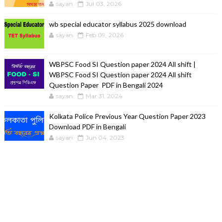
sayan
Jul 03, 2026
wb special educator syllabus 2025 download
sayan
Feb 09, 2026
WBPSC Food SI Question paper 2024 All shift |
WBPSC Food SI Question paper 2024 All shift
Question Paper PDF in Bengali 2024
sayan
Mar 31, 2024
Kolkata Police Previous Year Question Paper 2023
Download PDF in Bengali
sayan
Jun 04, 2023