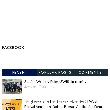
FACEBOOK
RECENT
POPULAR POSTS
COMMENTS
Station Working Rules (SWR) alp training
sayan
Jul 09, 2026
অন্নপূর্ণা যোজনা ২০২৬ | সুবিধা, যোগ্যতা, আবেদন পদ্ধতি | West
Bengal Annapurna Yojana Bengali Application Form