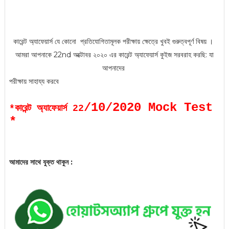
কারেন্ট অ্যাফেয়ার্স
যে কোনো প্রতিযোগিতামূলক পরী
ক্ষায় ক্ষেত্রে খুবই গুরুত্বপূর্ণ বিষয় ।
আমরা আপনাকে 22nd অক্টোবর ২০২০ এর কারেন্ট অ্যাফেয়ার্স কুইজ সরবরাহ করছি: যা
আপনাদের
পরীক্ষায় সাহায্য করবে
/10/2020 Mock Test
*কারেন্ট অ্যাফেয়ার্স 22
*
আমাদের সাথে যুক্ত থাকুন :