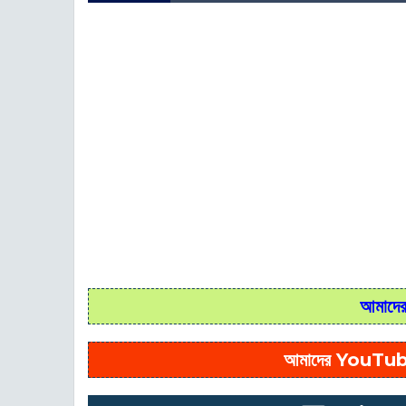
আমাদের 
আমাদের YouTub