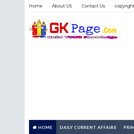
Home
About US
Contact Us
copyright
HOME
DAILY CURRENT AFFAIRS
PRI