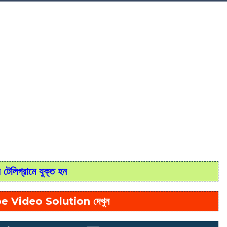
টেলিগ্রামে যুক্ত হন
e Video Solution দেখুন