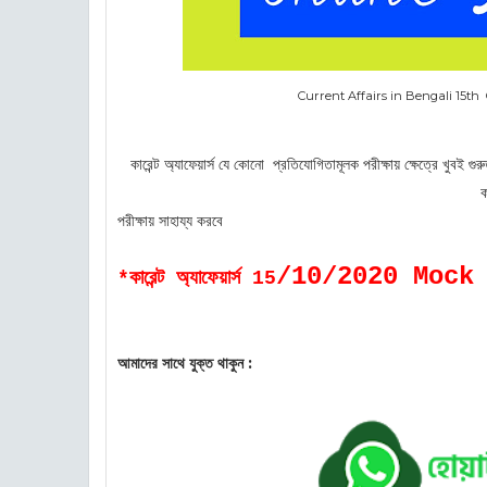
Current Affairs in Bengali 15th Oct
কারেন্ট অ্যাফেয়ার্স
যে কোনো প্রতিযোগিতামূলক পরী
ক্ষায় ক্ষেত্রে খুবই
ক
পরীক্ষায় সাহায্য করবে
/10/2020 Mock
*কারেন্ট অ্যাফেয়ার্স 15
আমাদের সাথে যুক্ত থাকুন :