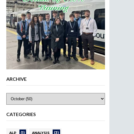
ARCHIVE
CATEGORIES
(1)
(3)
ALP
ANALYSIS