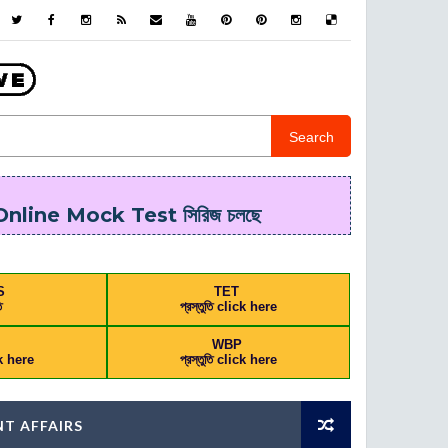
Search
line Mock Test সিরিজ চলছে
S
TET
ি
প্রস্তুতি click here
L
WBP
ick here
প্রস্তুতি click here
T AFFAIRS