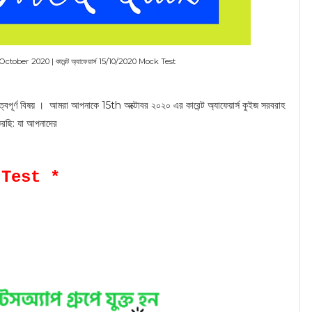
ober 2020 | কারেন্ট অ্যাফেয়ার্স 15/10/2020 Mock Test
 গুরুত্বপূর্ণ বিষয় । আমরা আপনাকে 15th অক্টোবর ২০২০ এর কারেন্ট অ্যাফেয়ার্স কুইজ সরবরাহ
রছি: যা আপনাদের
 Test *