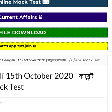
nline Mock Test ⌨
Current Affairs ⌛
 FILE DOWNLOAD
at's app গ্রুপে join হন
n Bengali 15th October 2020 | কারেন্ট অ্যাফেয়ার্স 15/10/2020 Mock Test
i 15th October 2020 | কারেন্ট
ock Test
ুইজ