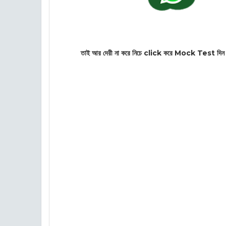
তাই আর দেরী না করে নিচে click করে Mock
Test দি