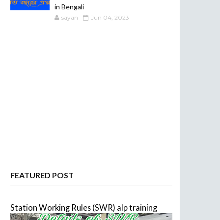
in Bengali
sayan
Jun 04, 2023
FEATURED POST
Station Working Rules (SWR) alp training