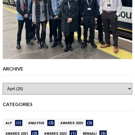
ARCHIVE
CATEGORIES
(1)
(3)
(3)
ALP
ANALYSIS
AWARDS 2020
(2)
(1)
(5)
AWARDS 2021
AWARDS 2022
BENGALI