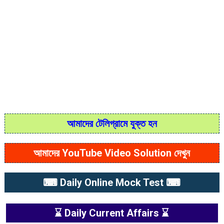
আমাদের টেলিগ্রামে যুক্ত হন
আমাদের YouTube Video Solution দেখুন
⌨ Daily Online Mock Test ⌨
⌛ Daily Current Affairs ⌛