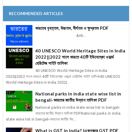
RECOMMENDED ARTICLES
ভারতের বৃহত্তম, উচ্চতম, দীর্ঘতম ও ক্ষুদ্রতম PDF
&nb...
40 UNESCO World Heritage Sites in India
2022||2022 সালে ভারতে 40টি ইউনেস্কো ওয়ার্ল্ড
হেরিটেজ সাইট তালিকা
40 UNESCO World Heritage Sites in India
2022||2022 সালে ভারতে 40টি ইউনেস্কো ওয়ার্ল্ড হেরিটেজ সাইট তালিকা40 UNESCO
World Heritage Sites in India 2022|...
National parks in india state wise list in
bengali-ভারতের জাতীয় উদ্যান তালিকা PDF
National parks in india state wise list in bengali-
ভারতের জাতীয় উদ্যান তালিকা PDFNational parks in india
state wise list in bengali-ভারতের জাতীয় উদ্...
What is GST in India? |একনজরে GST PDF