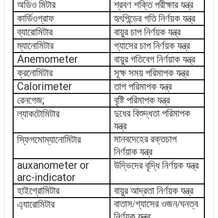
অডিও মিটার
শ্রবণ শক্তি পরীক্ষার যন্ত্র
কার্ডিওগ্রাফ
হৃৎপিন্ডের গতি নির্ণয়ক যন্ত্র
ব্যারোমিটার
বায়ুর চাপ নির্ণয়ক যন্ত্র
ম্যানোমিটার
গ্যাসের চাপ নির্ণয়ক যন্ত্র
Anemometer
বায়ুর গতিবেগ নির্ণয়াক যন্ত্র
ক্রনোমিটার
সূক্ষ সময় পরিমাপক যন্ত্র
Calorimeter
তাপ পরিমাপক যন্ত্র
;
রেনগেজ
বৃষ্টি পরিমাপক যন্ত্র
দুধের বিশুদ্ধতা পরিমাপক
ল্যাকটোমিটার
যন্ত্র
মানবদেহের রক্তচাপ
স্ফিগমোম্যানোমিটার
নির্ণয়াক যন্ত্র
auxanometer or
উদ্ভিদের বৃদ্ধি নির্ণয়ক যন্ত্র
arc-indicator
হাইগ্রোমিটার
বায়ুর আদ্রতা নির্ণয়ক যন্ত্র
বাতাস/গ্যাসের ওজন/ঘনত্ব
এ্যারোমিটার
নির্ণয়ক যন্ত্র