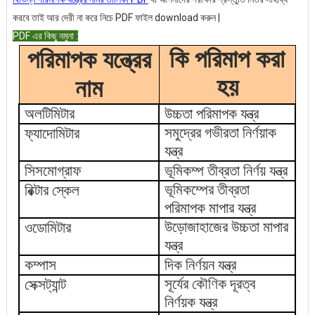
করবে তাই আর দেরী না করে নিচে PDF ফাইল download করুন |
PDF এর কিছু নমুনা :
কি পরিমাপ করা
পরিমাপক
যন্ত্রের
হয়
নাম
অলটিমিটার
উচ্চতা পরিমাপক যন্ত্র
সমুদ্রের গভীরতা নির্ণয়াক
ফ্যাদোমিটার
যন্ত্র
সিসমোগ্রাফ
ভূমিকম্প তীব্রতা নির্ণয় যন্ত্র
ভূমিকম্পের তীব্রতা
রিক্টার স্কেল
পরিমাপক মাপার যন্ত্র
উড়োজাহাজের উচ্চতা মাপার
ওডোমিটার
যন্ত্র
কম্পাস
দিক নির্ণয়ন যন্ত্র
সূর্যের কৌণিক দূরত্ব
সেক্সট্যান্ট
নির্ণয়ক যন্ত্র