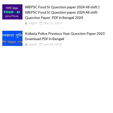
WBPSC Food SI Question paper 2024 All shift |
WBPSC Food SI Question paper 2024 All shift
Question Paper PDF in Bengali 2024
sayan
Mar 31, 2024
Kolkata Police Previous Year Question Paper 2023
Download PDF in Bengali
sayan
Jun 04, 2023