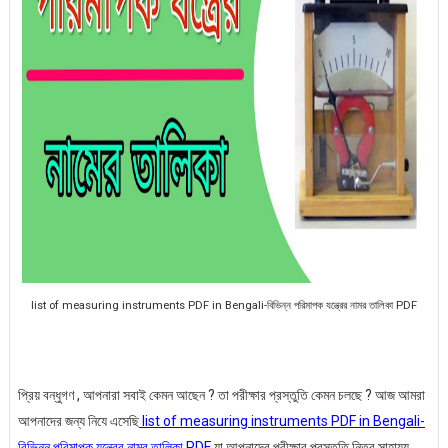
list of measuring instruments PDF in Bengali-বিভিন্ন পরিমাপক যন্ত্রের নামর তালিকা PDF
প্রিয় বন্ধুগণ , আপনারা সবাই কেমন আছেন ? তা পরীক্ষার প্রস্তুতি কেমন চলছে ? আজ আমরা
আপনাদের জন্য নিযে এসেছি
list of measuring instruments PDF in Bengali-
বিভিন্ন পরিমাপক যন্ত্রের নামর তালিকা PDF
যা আপনাদের পরীক্ষার প্রস্তুতি নিতর সাহায্য