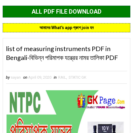
ALL PDF FILE DOWNLOAD
আমাদের What's app গ্রুপে join হন
list of measuring instruments PDF in
Bengali-বিভিন্ন পরিমাপক যন্ত্রের নামর তালিকা PDF
by
sayan
on
April 09, 2020
in
RAIL
,
STATIC GK