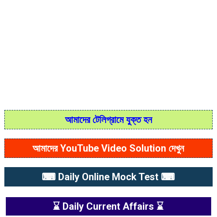
আমাদের টেলিগ্রামে যুক্ত হন
আমাদের YouTube Video Solution দেখুন
⌨ Daily Online Mock Test ⌨
⌛ Daily Current Affairs ⌛