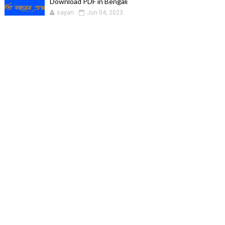
Download PDF in Bengali
sayan
Jun 04, 2023