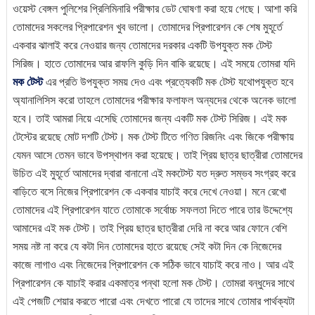
ওয়েস্ট বেঙ্গল পুলিশের প্রিলিমিনারি পরীক্ষার ডেট ঘোষণা করা হয়ে গেছে। আশা করি
তোমাদের সকলের প্রিপারেশন খুব ভালো। তোমাদের প্রিপারেশন কে শেষ মুহূর্তে
একবার ঝালাই করে নেওয়ার জন্য তোমাদের দরকার একটি উপযুক্ত মক টেস্ট
সিরিজ। হাতে তোমাদের আর রাফলি কুড়ি দিন বাকি রয়েছে। এই সময়ে তোমরা যদি
মক টেস্ট
এর প্রতি উপযুক্ত সময় দেও এবং প্রত্যেকটি মক টেস্ট যথোপযুক্ত হবে
অ্যানালিসিস করো তাহলে তোমাদের পরীক্ষার ফলাফল অন্যদের থেকে অনেক ভালো
হবে। তাই আমরা নিয়ে এসেছি তোমাদের জন্য একটি মক টেস্ট সিরিজ। এই মক
টেস্টের রয়েছে মোট দশটি টেস্ট। মক টেস্ট টিতে গণিত রিজনিং এবং জিকে পরীক্ষায়
যেমন আসে তেমন ভাবে উপস্থাপন করা হয়েছে। তাই প্রিয় ছাত্র ছাত্রীরা তোমাদের
উচিত এই মুহূর্তে আমাদের দ্বারা বানানো এই মকটেস্ট যত দ্রুত সম্ভব সংগ্রহ করে
বাড়িতে বসে নিজের প্রিপারেশন কে একবার যাচাই করে দেখে নেওয়া। মনে রেখো
তোমাদের এই প্রিপারেশন যাতে তোমাকে সর্বোচ্চ সফলতা দিতে পারে তার উদ্দেশ্যে
আমাদের এই মক টেস্ট। তাই প্রিয় ছাত্র ছাত্রীরা দেরি না করে আর ফোনে বেশি
সময় নষ্ট না করে যে কটা দিন তোমাদের হাতে রয়েছে সেই কটা দিন কে নিজেদের
কাজে লাগাও এবং নিজেদের প্রিপারেশন কে সঠিক ভাবে যাচাই করে নাও। আর এই
প্রিপারেশন কে যাচাই করার একমাত্র পন্থা হলো মক টেস্ট। তোমরা বন্ধুদের সাথে
এই পেজটি শেয়ার করতে পারো এবং দেখতে পারো যে তাদের সাথে তোমার পার্থক্যটা