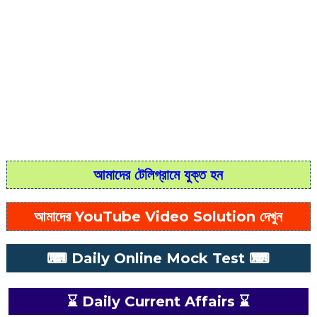
আমাদের টেলিগ্রামে যুক্ত হন
আমাদের YouTube Video Solution দেখুন
⌨ Daily Online Mock Test ⌨
⌛ Daily Current Affairs ⌛