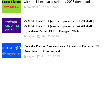
wb special educator syllabus 2025 download
sayan
Feb 09, 2026
WBPSC Food SI Question paper 2024 All shift |
WBPSC Food SI Question paper 2024 All shift
Question Paper PDF in Bengali 2024
sayan
Mar 31, 2024
Kolkata Police Previous Year Question Paper 2023
Download PDF in Bengali
sayan
Jun 04, 2023