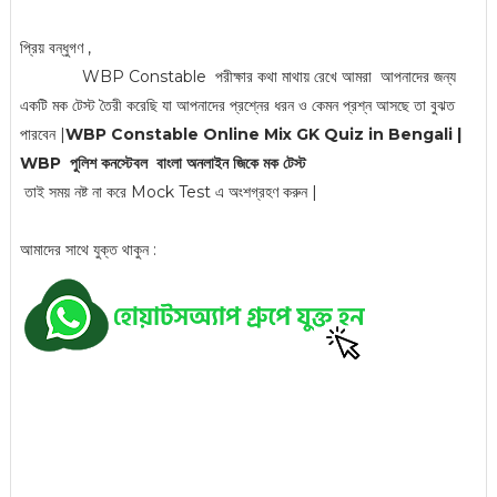
প্রিয় বন্ধুগণ ,
WBP Constable পরীক্ষার কথা মাথায় রেখে আমরা আপনাদের জন্য
একটি মক টেস্ট তৈরী করেছি যা আপনাদের প্রশ্নের ধরন ও কেমন প্রশ্ন আসছে তা বুঝত
পারবেন |
WBP Constable Online Mix GK Quiz in Bengali |
WBP পুলিশ কনস্টেবল বাংলা অনলাইন জিকে মক টেস্ট
তাই সময় নষ্ট না করে Mock Test এ অংশগ্রহণ করুন |
আমাদের সাথে যুক্ত থাকুন :