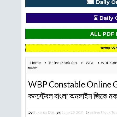
⌨ Daily O
⌛ Daily 
ALL PDF
আমাদের Wh
Home
online Mock Test
WBP
WBP Consta
মক টেস্ট
WBP Constable Online GK
কনস্টেবল বাংলা অনলাইন জিকে মক 
by
Sukanta Das
on
June 26, 2021
in
online Mock Tes