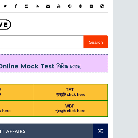
Search
line Mock Test সিরিজ চলছে
S
TET
ি
প্রস্তুতি click here
L
WBP
ick here
প্রস্তুতি click here
T AFFAIRS