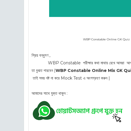
WBP Constable Online GK Quiz in Be
প্রিয় বন্ধুগণ ,
WBP Constable পরীক্ষার কথা মাথায় রেখে আমরা আপনাদের জন্য
তা বুঝত পারবেন |
WBP Constable Online Mix GK Quiz in B
তাই সময় নষ্ট না করে Mock Test এ অংশগ্রহণ করুন |
আমাদের সাথে যুক্ত থাকুন :