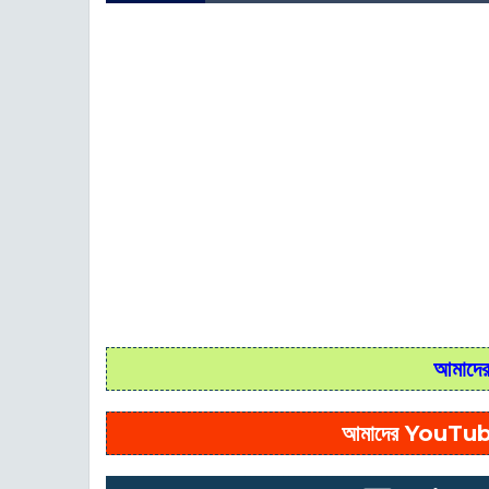
আমাদের 
আমাদের YouTub