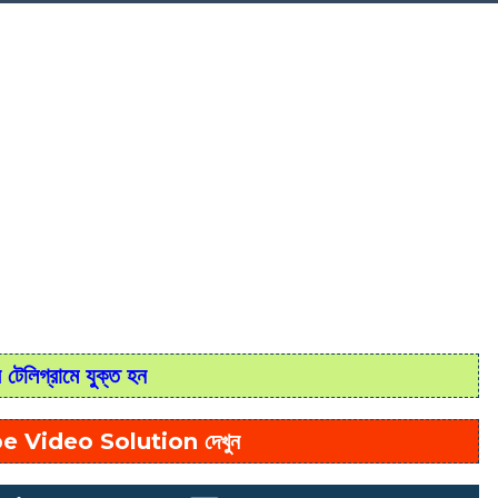
টেলিগ্রামে যুক্ত হন
e Video Solution দেখুন