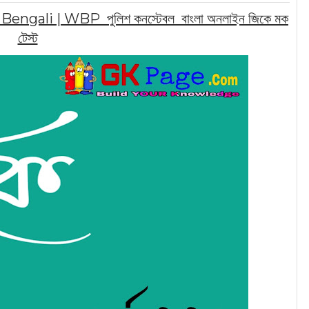
ali | WBP পুলিশ কনস্টেবল বাংলা অনলাইন জিকে মক
টেস্ট