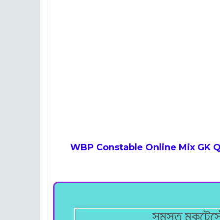
WBP Constable Online Mix GK Qu
সমস্ত মকটেস্