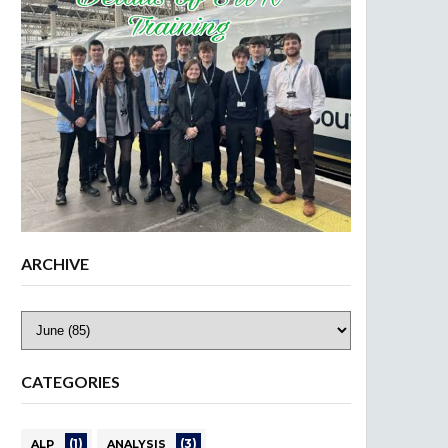
ARCHIVE
CATEGORIES
(1)
(3)
ALP
ANALYSIS