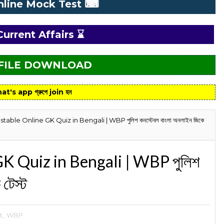
nline Mock Test ⌨
Current Affairs ⌛
 FILE DOWNLOAD
at's app গ্রুপে join হন
ble Online GK Quiz in Bengali | WBP পুলিশ কনস্টেবল বাংলা অনলাইন জিকে
 Quiz in Bengali | WBP পুলিশ
টেস্ট
t
,
WBP