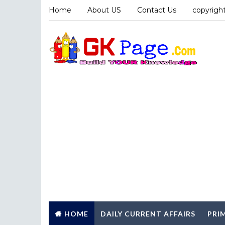
Home
About US
Contact Us
copyright
HOME
DAILY CURRENT AFFAIRS
PRI