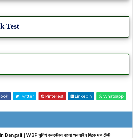
k Test
book
Twitter
Pinterest
Linkedin
Whatsapp
ngali | WBP পুলিশ কনস্টেবল বাংলা অনলাইন জিকে মক টেস্ট