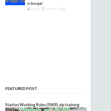
in Bengali
sayan
Jun 04, 2023
FEATURED POST
Station Working Rules (SWR) alp training